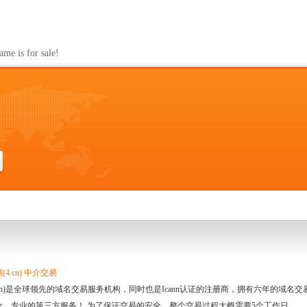
s for sale!
4.cn) 中介交易
.cn)是全球领先的域名交易服务机构，同时也是Icann认证的注册商，拥有六年的域
全、专业的第三方服务！ 为了保证交易的安全，整个交易过程大概需要5个工作日。