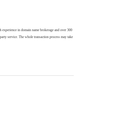
ch experience in domain name brokerage and over 300
party service. The whole transaction process may take